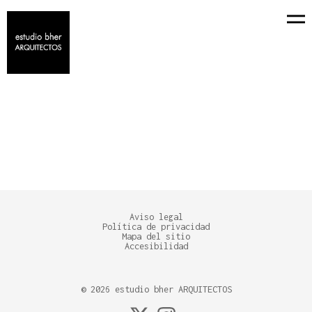
PERSONAS
+ TODO
CASAS
REFORMAS INTEGRALES
Aviso legal
Política de privacidad
Mapa del sitio
Accesibilidad
©
2026
estudio bher ARQUITECTOS