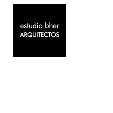
EL MUNDO
+ TODO
CASAS