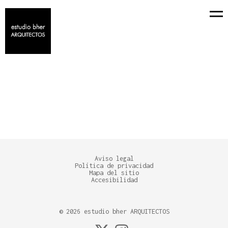
CINE
+ TODO
CASAS
REFORMAS INTEGRALES
Aviso legal
Política de privacidad
Mapa del sitio
Accesibilidad
©
2026
estudio bher ARQUITECTOS