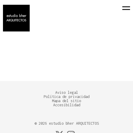
POLIDEPORTIVO
+ TODO
CASAS
REFORMAS INTEGRALES
Aviso legal
Política de privacidad
Mapa del sitio
Accesibilidad
©
2026
estudio bher ARQUITECTOS