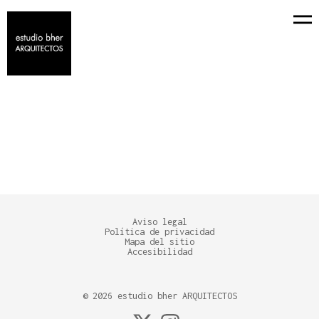
LLANES
+ TODO
CASAS
REFORMAS INTEGRALES
Aviso legal
Política de privacidad
Mapa del sitio
Accesibilidad
©
2026
estudio bher ARQUITECTOS