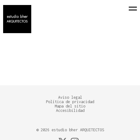
PORTUARIOS
+ TODO
CASAS
REFORMAS INTEGRALES
Aviso legal
Política de privacidad
Mapa del sitio
Accesibilidad
©
2026
estudio bher ARQUITECTOS